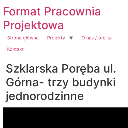
Przejdź
Format Pracownia
do
treści
Projektowa
Strona główna
Projekty
O nas / oferta
Kontakt
Szklarska Poręba ul.
Górna- trzy budynki
jednorodzinne