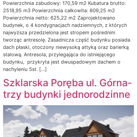
Powierzchnia zabudowy: 170,59 m2 Kubatura brutto:
2518,95 m3 Powierzchnia całkowita: 809,25 m2
Powierzchnia netto: 625,22 m2 Zaprojektowano
budynek, o 4 kondygnacjach nadziemnych, z których
najwyższa przedzielona jest stropem pośrednim
tworząc antresolę. Zasadnicza część budynku posiada
dach płaski, otoczony niewysoką attyką oraz barierką
stalową. Antresola, przylegająca do istniejącego
budynku, przykryta jest dwuspadowym dachem o
nachyleniu 5st. […]
Szklarska Poręba ul. Górna-
trzy budynki jednorodzinne