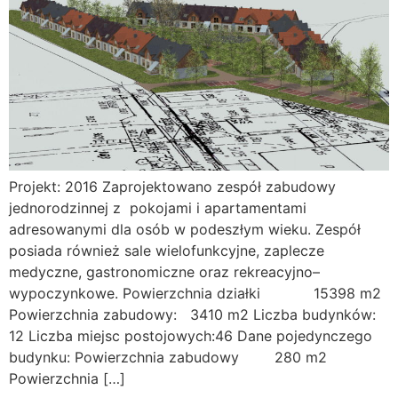
Projekt: 2016 Zaprojektowano zespół zabudowy
jednorodzinnej z pokojami i apartamentami
adresowanymi dla osób w podeszłym wieku. Zespół
posiada również sale wielofunkcyjne, zaplecze
medyczne, gastronomiczne oraz rekreacyjno–
wypoczynkowe. Powierzchnia działki 15398 m2
Powierzchnia zabudowy: 3410 m2 Liczba budynków:
12 Liczba miejsc postojowych:46 Dane pojedynczego
budynku: Powierzchnia zabudowy 280 m2
Powierzchnia […]