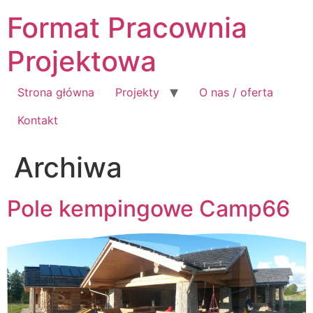
Przejdź
Format Pracownia
do
treści
Projektowa
Strona główna
Projekty
O nas / oferta
Kontakt
Archiwa
Pole kempingowe Camp66